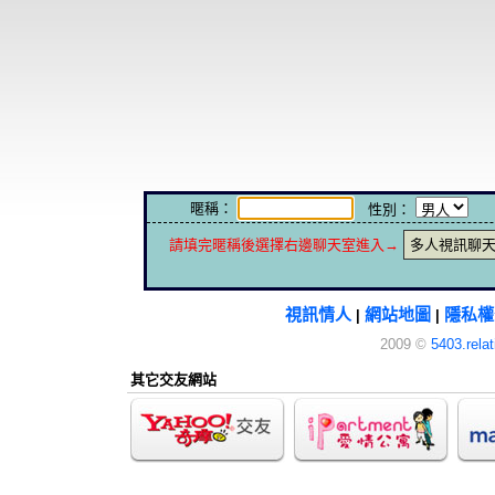
暱稱：
性別：
請填完暱稱後選擇右邊聊天室進入→
多人視訊聊
視訊情人
網站地圖
隱私權
|
|
2009 ©
5403.rela
其它交友網站